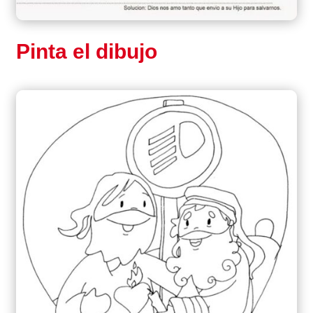
Pinta el dibujo