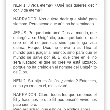
NEN 1: ¿Vida eterna? ¿Qué nos quieres decir
con vida eterna?
NARRADOR: Nos quiere decir que vivirá para
siempre. Pero atento que aún no ha terminado.
JESÚS: Porque tanto amó Dios al mundo, que
entregó a su Unigénito, para que todo el que
cree en él no perezca, sino que tenga vida
eterna. Porque Dios no envió a su Hijo al
mundo para juzgar al mundo, sino para que el
mundo se salve por él. El que cree en él no
será juzgado; el que no cree ya está juzgado,
porque no ha creído en el nombre del Unigénito
de Dios.
NEN 2: Su hijo es Jesús, ¿verdad? Entonces,
como yo creo en él, me salvaré.
NARRADOR: Claro, todos los que creemos el
Él y hacemos lo que Él nos enseñó viviremos
para siempre.
Pero escuchad, que esto os lo explica ahora.