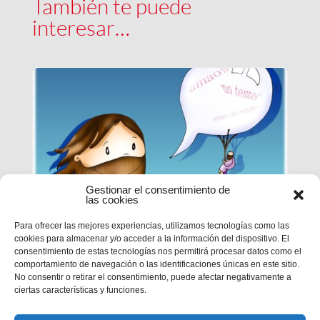
También te puede
interesar…
Gestionar el consentimiento de
las cookies
Para ofrecer las mejores experiencias, utilizamos tecnologías como las
cookies para almacenar y/o acceder a la información del dispositivo. El
EPN | CICLO B – XXI DOMINGO
consentimiento de estas tecnologías nos permitirá procesar datos como el
DE TIEMPO ORDINARIO
comportamiento de navegación o las identificaciones únicas en este sitio.
No consentir o retirar el consentimiento, puede afectar negativamente a
ciertas características y funciones.
MC 1,12-15