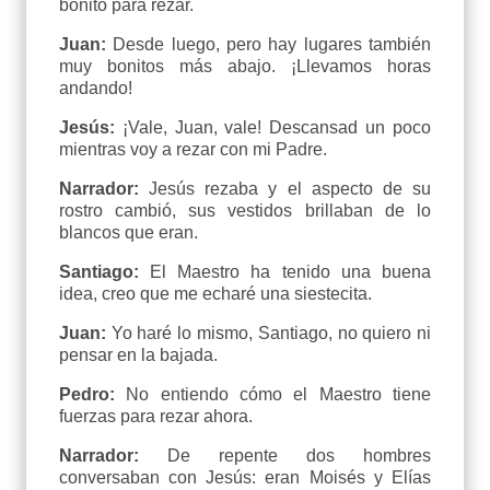
bonito para rezar.
Juan:
Desde luego, pero hay lugares también
muy bonitos más abajo. ¡Llevamos horas
andando!
Jesús:
¡Vale, Juan, vale! Descansad un poco
mientras voy a rezar con mi Padre.
Narrador:
Jesús rezaba y el aspecto de su
rostro cambió, sus vestidos brillaban de lo
blancos que eran.
Santiago:
El Maestro ha tenido una buena
idea, creo que me echaré una siestecita.
Juan:
Yo haré lo mismo, Santiago, no quiero ni
pensar en la bajada.
Pedro:
No entiendo cómo el Maestro tiene
fuerzas para rezar ahora.
Narrador:
De repente dos hombres
conversaban con Jesús: eran Moisés y Elías