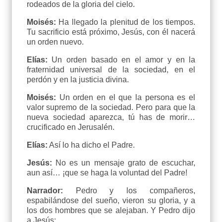
rodeados de la gloria del cielo.
Moisés:
Ha llegado la plenitud de los tiempos.
Tu sacrificio está próximo, Jesús, con él nacerá
un orden nuevo.
Elías:
Un orden basado en el amor y en la
fraternidad universal de la sociedad, en el
perdón y en la justicia divina.
Moisés:
Un orden en el que la persona es el
valor supremo de la sociedad. Pero para que la
nueva sociedad aparezca, tú has de morir…
crucificado en Jerusalén.
Elías:
Así lo ha dicho el Padre.
Jesús:
No es un mensaje grato de escuchar,
aun así… ¡que se haga la voluntad del Padre!
Narrador:
Pedro y los compañeros,
espabilándose del sueño, vieron su gloria, y a
los dos hombres que se alejaban. Y Pedro dijo
a Jesús: