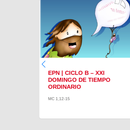
EPN | CICLO B – XXI
O
DOMINGO DE TIEMPO
ORDINARIO
MC 1,12-15