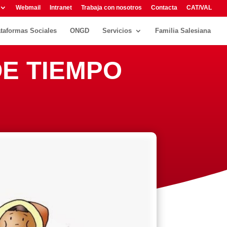
Webmail
Intranet
Trabaja con nosotros
Contacta
CAT/VAL
ataformas Sociales
ONGD
Servicios
Familia Salesiana
DE TIEMPO