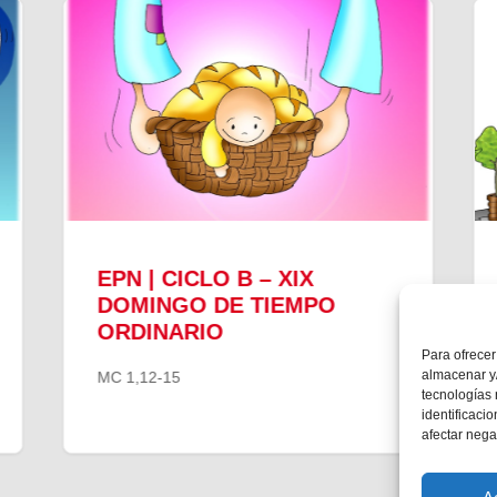
EPN | CICLO B – XIX
DOMINGO DE TIEMPO
ORDINARIO
Para ofrecer
almacenar y/
MC 1,12-15
tecnologías
identificaci
afectar nega