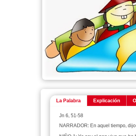
La Palabra
Explicación
O
Jn 6, 51-58
NARRADOR: En aquel tiempo, dijo 