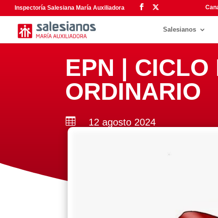
Cana
Inspectoría Salesiana María Auxiliadora
Salesianos
EPN | CICLO
ORDINARIO

12 agosto 2024