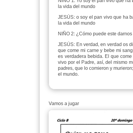
NIÑO 1: Yo soy el pan vivo que ha b
la vida del mundo
JESÚS: o soy el pan vivo que ha ba
la vida del mundo
NIÑO 2: ¿Cómo puede este darnos 
JESÚS: En verdad, en verdad os dig
que come mi carne y bebe mi sangre
es verdadera bebida. El que come 
vivo por el Padre, así, del mismo 
padres, que lo comieron y murieron
el mundo.
Vamos a jugar