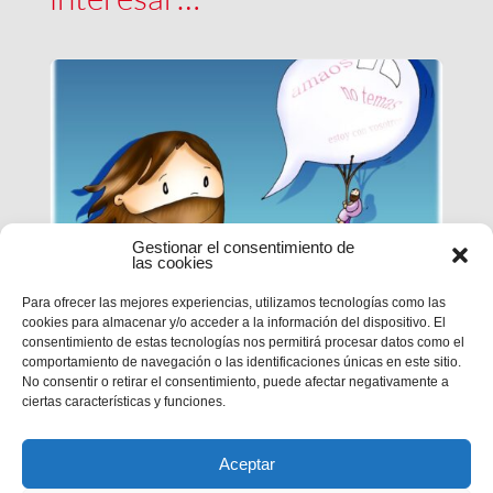
Gestionar el consentimiento de
las cookies
Para ofrecer las mejores experiencias, utilizamos tecnologías como las
cookies para almacenar y/o acceder a la información del dispositivo. El
EPN | CICLO B – XXI DOMINGO
consentimiento de estas tecnologías nos permitirá procesar datos como el
DE TIEMPO ORDINARIO
comportamiento de navegación o las identificaciones únicas en este sitio.
No consentir o retirar el consentimiento, puede afectar negativamente a
ciertas características y funciones.
MC 1,12-15
Aceptar