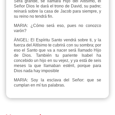
Será grande, se llamará Hijo del Altísimo, el
Señor Dios le dará el trono de David, su padre;
reinará sobre la casa de Jacob para siempre, y
su reino no tendrá fin.
MARIA: ¿Cómo será eso, pues no conozco
varón?
ÀNGEL: El Espíritu Santo vendrá sobre ti, y la
fuerza del Altísimo te cubrirá con su sombra; por
eso el Santo que va a nacer será llamado Hijo
de Dios. También tu pariente Isabel ha
concebido un hijo en su vejez, y ya está de seis
meses la que llamaban estéril, porque para
Dios nada hay imposible
MARIA: Soy la esclava del Señor: que se
cumplan en mí tus palabras.