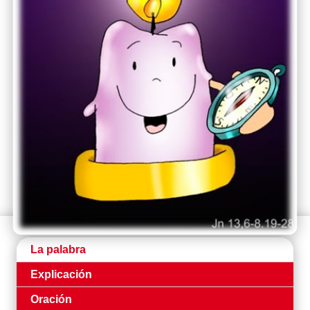
La palabra
Explicación
Oración