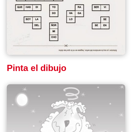
Pinta el dibujo