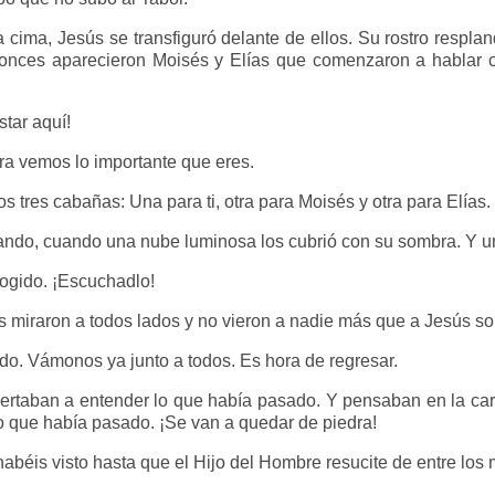
 cima, Jesús se transfiguró delante de ellos. Su rostro resplan
tonces aparecieron Moisés y Elías que comenzaron a hablar c
tar aquí!
ra vemos lo importante que eres.
s tres cabañas: Una para ti, otra para Moisés y otra para Elías.
ndo, cuando una nube luminosa los cubrió con su sombra. Y u
ogido. ¡Escuchadlo!
los miraron a todos lados y no vieron a nadie más que a Jesús so
o. Vámonos ya junto a todos. Es hora de regresar.
ertaban a entender lo que había pasado. Y pensaban en la car
 que había pasado. ¡Se van a quedar de piedra!
abéis visto hasta que el Hijo del Hombre resucite de entre los 