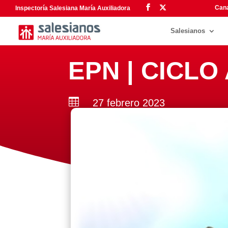
Cana
Inspectoría Salesiana María Auxiliadora
Salesianos
EPN | CICLO

27 febrero 2023