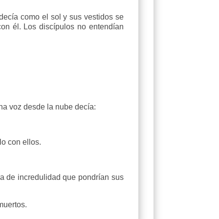
decía como el sol y sus vestidos se
on él. Los discípulos no entendían
na voz desde la nube decía:
lo con ellos.
a de incredulidad que pondrían sus
muertos.