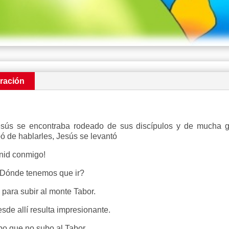
ración
sús se encontraba rodeado de sus discípulos y de mucha g
 de hablarles, Jesús se levantó
enid conmigo!
Dónde tenemos que ir?
para subir al monte Tabor.
de allí resulta impresionante.
o que no subo al Tabor.