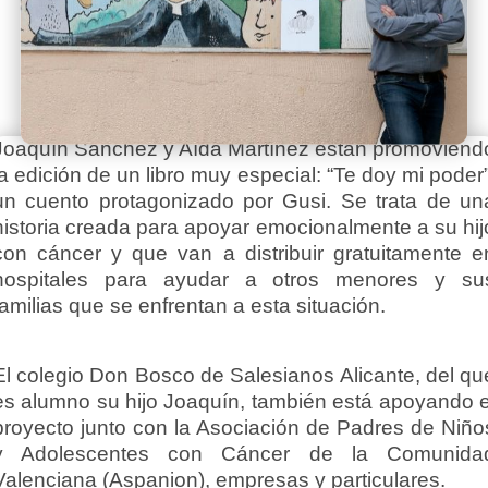
Joaquín Sánchez y Aída Martínez están promoviend
la edición de un libro muy especial: “Te doy mi poder”
un cuento protagonizado por Gusi. Se trata de un
historia creada para apoyar emocionalmente a su hij
con cáncer y que van a distribuir gratuitamente e
hospitales para ayudar a otros menores y su
familias que se enfrentan a esta situación.
El colegio Don Bosco de Salesianos Alicante, del qu
es alumno su hijo Joaquín, también está apoyando e
proyecto junto con la Asociación de Padres de Niño
y Adolescentes con Cáncer de la Comunida
Valenciana (Aspanion), empresas y particulares.