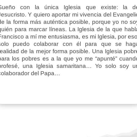
Sueño con la única Iglesia que existe: la d
Jesucristo. Y quiero aportar mi vivencia del Evangeli
de la forma más auténtica posible, porque yo no so
quién para marcar líneas. La Iglesia de la que habl
Francisco a mí me entusiasma, es mi Iglesia, por eso
solo puedo colaborar con él para que se hag
realidad de la mejor forma posible. Una Iglesia pobr
para los pobres es a la que yo me “apunté” cuand
profesé, una Iglesia samaritana… Yo solo soy u
colaborador del Papa…