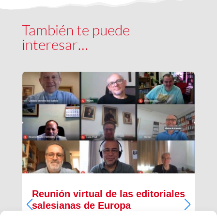
También te puede
interesar…
Reunión virtual de las editoriales
salesianas de Europa