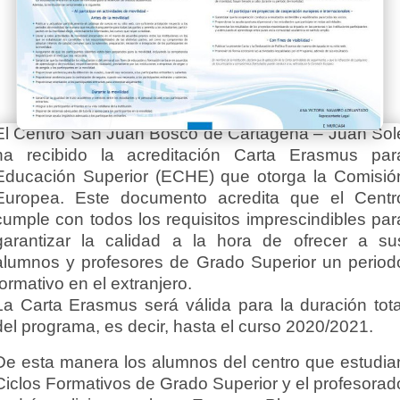
El Centro San Juan Bosco de Cartagena – Juan Sol
ha recibido la acreditación Carta Erasmus par
Educación Superior (ECHE) que otorga la Comisió
Europea. Este documento acredita que el Centr
cumple con todos los requisitos imprescindibles par
garantizar la calidad a la hora de ofrecer a su
alumnos y profesores de Grado Superior un period
formativo en el extranjero.
La Carta Erasmus será válida para la duración tota
del programa, es decir, hasta el curso 2020/2021.
De esta manera los alumnos del centro que estudia
Ciclos Formativos de Grado Superior y el profesorad