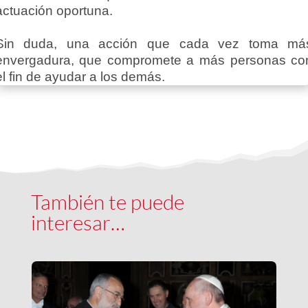
actuación oportuna.
Sin duda, una acción que cada vez toma má
envergadura, que compromete a más personas co
el fin de ayudar a los demás.
También te puede
interesar…