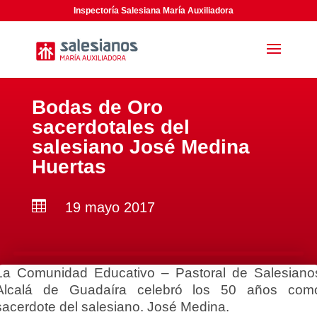
Inspectoría Salesiana María Auxiliadora
Bodas de Oro
sacerdotales del
salesiano José Medina
Huertas

19 mayo 2017
La Comunidad Educativo – Pastoral de Salesiano
Alcalá de Guadaíra celebró los 50 años com
sacerdote del salesiano. José Medina.