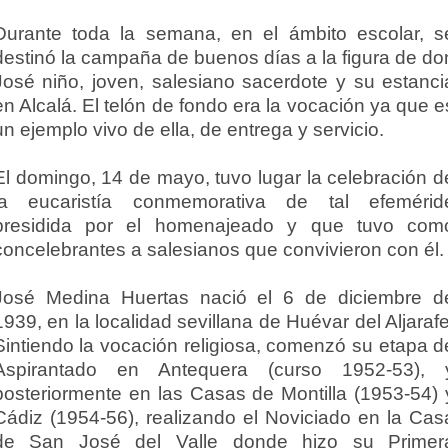
Durante toda la semana, en el ámbito escolar, s
destinó la campaña de buenos días a la figura de do
José niño, joven, salesiano sacerdote y su estanci
en Alcalá. El telón de fondo era la vocación ya que e
un ejemplo vivo de ella, de entrega y servicio.
El domingo, 14 de mayo, tuvo lugar la celebración d
la eucaristía conmemorativa de tal efemérid
presidida por el homenajeado y que tuvo com
concelebrantes a salesianos que convivieron con él.
José Medina Huertas nació el 6 de diciembre d
1939, en la localidad sevillana de Huévar del Aljarafe
Sintiendo la vocación religiosa, comenzó su etapa d
Aspirantado en Antequera (curso 1952-53), 
posteriormente en las Casas de Montilla (1953-54) 
Cádiz (1954-56), realizando el Noviciado en la Cas
de San José del Valle donde hizo su Primer