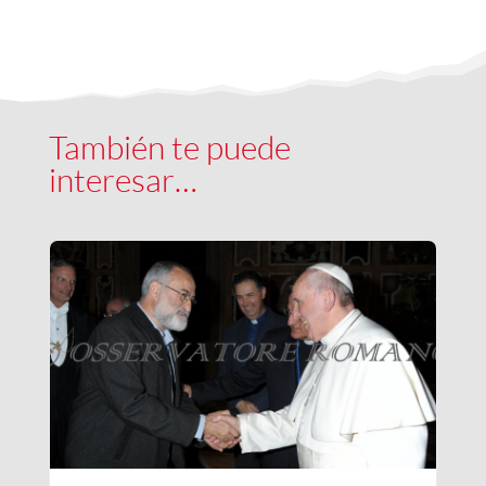
También te puede
interesar…