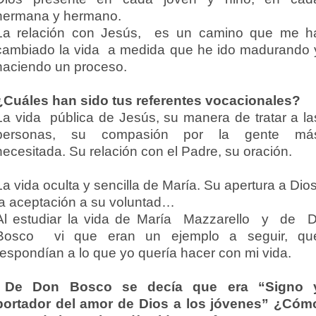
hermana y hermano.
La relación con Jesús, es un camino que me h
cambiado la vida a medida que he ido madurando 
haciendo un proceso.
¿Cuáles han sido tus referentes vocacionales?
La vida pública de Jesús, su manera de tratar a la
personas, su compasión por la gente má
necesitada. Su relación con el Padre, su oración.
La vida oculta y sencilla de María. Su apertura a Dios
la aceptación a su voluntad…
Al estudiar la vida de María Mazzarello y de D
Bosco vi que eran un ejemplo a seguir, qu
respondían a lo que yo quería hacer con mi vida.
De Don Bosco se decía que era “Signo 
portador del amor de Dios a los jóvenes” ¿Cóm