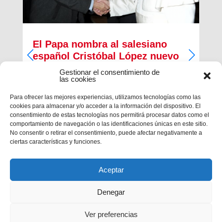
El Papa nombra al salesiano
español Cristóbal López nuevo
Arzobispo de Rabat
Gestionar el consentimiento de
las cookies
El papa Francisco ha nombrado, esta mañana, al
salesiano español Cristóbal López Romero como
Para ofrecer las mejores experiencias, utilizamos tecnologías como las
nuevo arzobispo de la diócesis de Rabat. El
cookies para almacenar y/o acceder a la información del dispositivo. El
salesiano era, desde 2014, Provincial de la
consentimiento de estas tecnologías nos permitirá procesar datos como el
Inspectoría salesiana María...
comportamiento de navegación o las identificaciones únicas en este sitio.
No consentir o retirar el consentimiento, puede afectar negativamente a
ciertas características y funciones.
Aceptar
Denegar
Ver preferencias