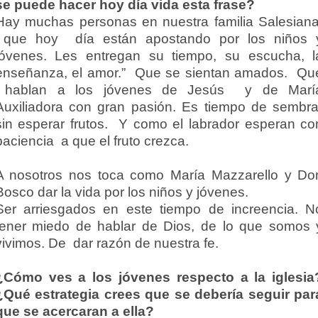
se puede hacer hoy día vida esta frase?
Hay muchas personas en nuestra familia Salesiana
que hoy día están apostando por los niños 
jóvenes. Les entregan su tiempo, su escucha, l
enseñanza, el amor.” Que se sientan amados. Qu
hablan a los jóvenes de Jesús y de Marí
Auxiliadora con gran pasión. Es tiempo de sembra
sin esperar frutos. Y como el labrador esperan co
paciencia a que el fruto crezca.
A nosotros nos toca como María Mazzarello y Do
Bosco dar la vida por los niños y jóvenes.
Ser arriesgados en este tiempo de increencia. N
tener miedo de hablar de Dios, de lo que somos 
vivimos. De dar razón de nuestra fe.
¿Cómo ves a los jóvenes respecto a la iglesia
¿Qué estrategia crees que se debería seguir par
que se acercaran a ella?