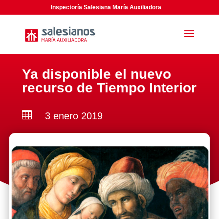
Inspectoría Salesiana María Auxiliadora
Ya disponible el nuevo
recurso de Tiempo Interior

3 enero 2019