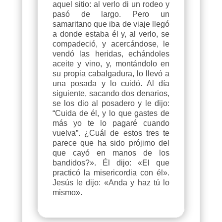
aquel sitio: al verlo di un rodeo y
pasó de largo. Pero un
samaritano que iba de viaje llegó
a donde estaba él y, al verlo, se
compadeció, y acercándose, le
vendó las heridas, echándoles
aceite y vino, y, montándolo en
su propia cabalgadura, lo llevó a
una posada y lo cuidó. Al día
siguiente, sacando dos denarios,
se los dio al posadero y le dijo:
“Cuida de él, y lo que gastes de
más yo te lo pagaré cuando
vuelva”. ¿Cuál de estos tres te
parece que ha sido prójimo del
que cayó en manos de los
bandidos?». Él dijo: «El que
practicó la misericordia con él».
Jesús le dijo: «Anda y haz tú lo
mismo».