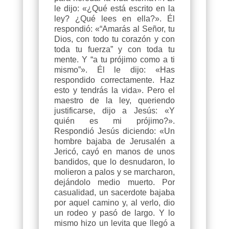
le dijo: «¿Qué está escrito en la
ley? ¿Qué lees en ella?». Él
respondió: «“Amarás al Señor, tu
Dios, con todo tu corazón y con
toda tu fuerza” y con toda tu
mente. Y “a tu prójimo como a ti
mismo”». Él le dijo: «Has
respondido correctamente. Haz
esto y tendrás la vida». Pero el
maestro de la ley, queriendo
justificarse, dijo a Jesús: «Y
quién es mi prójimo?».
Respondió Jesús diciendo: «Un
hombre bajaba de Jerusalén a
Jericó, cayó en manos de unos
bandidos, que lo desnudaron, lo
molieron a palos y se marcharon,
dejándolo medio muerto. Por
casualidad, un sacerdote bajaba
por aquel camino y, al verlo, dio
un rodeo y pasó de largo. Y lo
mismo hizo un levita que llegó a