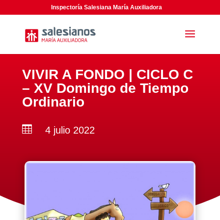
Inspectoría Salesiana María Auxiliadora
VIVIR A FONDO | CICLO C
– XV Domingo de Tiempo
Ordinario

4 julio 2022