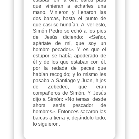
que vinieran a echarles una
mano. Vinieron y llenaron las
dos barcas, hasta el punto de
que casi se hundían. Al ver esto,
Simón Pedro se echó a los pies
de Jesús diciendo: «Señor,
apártate de mí, que soy un
hombre pecador». Y es que el
estupor se había apoderado de
él y de los que estaban con él,
por la redada de peces que
habían recogido; y lo mismo les
pasaba a Santiago y Juan, hijos
de Zebedeo, que eran
compañeros de Simón. Y Jesús
dijo a Simón: «No temas; desde
ahora serás pescador de
hombres». Entonces sacaron las
barcas a tierra y, dejándolo todo,
lo siguieron.