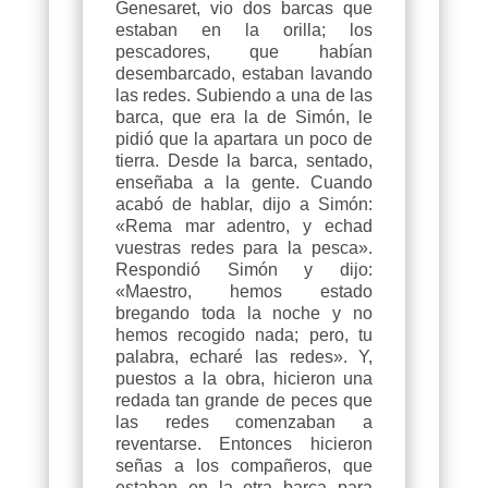
Genesaret, vio dos barcas que
estaban en la orilla; los
pescadores, que habían
desembarcado, estaban lavando
las redes. Subiendo a una de las
barca, que era la de Simón, le
pidió que la apartara un poco de
tierra. Desde la barca, sentado,
enseñaba a la gente. Cuando
acabó de hablar, dijo a Simón:
«Rema mar adentro, y echad
vuestras redes para la pesca».
Respondió Simón y dijo:
«Maestro, hemos estado
bregando toda la noche y no
hemos recogido nada; pero, tu
palabra, echaré las redes». Y,
puestos a la obra, hicieron una
redada tan grande de peces que
las redes comenzaban a
reventarse. Entonces hicieron
señas a los compañeros, que
estaban en la otra barca para