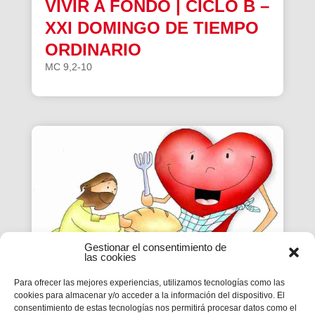
VIVIR A FONDO | CICLO B –
XXI DOMINGO DE TIEMPO
ORDINARIO
MC 9,2-10
Gestionar el consentimiento de
las cookies
Para ofrecer las mejores experiencias, utilizamos tecnologías como las
cookies para almacenar y/o acceder a la información del dispositivo. El
VIVIR A FONDO | CICLO B –
consentimiento de estas tecnologías nos permitirá procesar datos como el