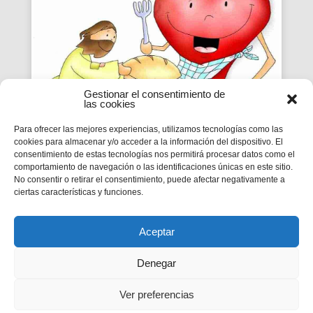
Gestionar el consentimiento de
las cookies
Para ofrecer las mejores experiencias, utilizamos tecnologías como las
cookies para almacenar y/o acceder a la información del dispositivo. El
VIVIR A FONDO | CICLO B –
consentimiento de estas tecnologías nos permitirá procesar datos como el
comportamiento de navegación o las identificaciones únicas en este sitio.
XX DOMINGO DE TIEMPO
No consentir o retirar el consentimiento, puede afectar negativamente a
ORDINARIO
ciertas características y funciones.
MC 9,2-10
Aceptar
Denegar
Ver preferencias