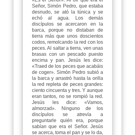
Señor, Simón Pedro, que estaba
desnudo, se ató la túnica y se
echó al agua. Los demás
discípulos se acercaron en la
barca, porque no distaban de
tierra más que unos doscientos
codos, remolcando la red con los
peces. Al saltar a tierra, ven unas
brasas con un pescado puesto
encima y pan. Jesús les dice:
«Traed de los peces que acabáis
de coger». Simón Pedro subió a
la barca y arrastró hasta la orilla
la red repleta de peces grandes:
ciento cincuenta y tres. Y aunque
eran tantos, no se rompió la red.
Jesús les dice: «Vamos,
almorzad». Ninguno de los
discípulos se atrevía a
preguntarle quién era, porque
sabían que era el Señor. Jesús
se acerca, toma el pan y se lo da,