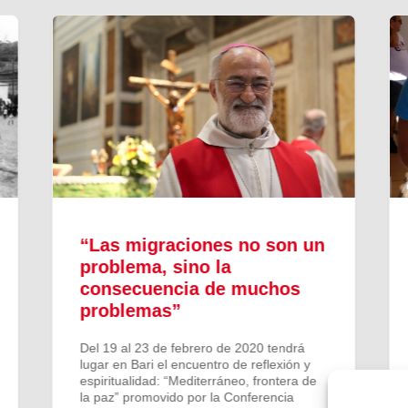
“Las migraciones no son un
problema, sino la
consecuencia de muchos
problemas”
Del 19 al 23 de febrero de 2020 tendrá
lugar en Bari el encuentro de reflexión y
espiritualidad: “Mediterráneo, frontera de
la paz” promovido por la Conferencia