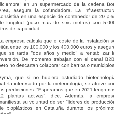
diciembre" en un supermercado de la cadena Bo
Àrea, asegura la cofundadora. La infraestructur
consistirá en una especie de contenedor de 20 pie
de longitud (poco más de seis metros) con 5.00
litros de capacidad.
La empresa calcula que el coste de la instalación s
sitúa entre los 100.000 y los 400.000 euros y asegur
que se tarda "dos años y medio" a rentabilizar l
inversión. De momento trabajan con el canal B2B
pero no descartan colaborar con barrios o municipios
Aymà, que si no hubiera estudiado biotecnologí
habría interesado por la meteorología, se atreve co
las predicciones: "Esperamos que en 2021 tengamo
12 plantas activas", dice. Además, la empres
manifiesta su voluntad de ser "líderes de producció
de bioplásticos en Cataluña durante los próximo