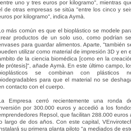
"entre uno y tres euros por kilogramo", mientras qu
el de otras empresas se sitúa "entre los cinco y sei
euros por kilogramo", indica Aymà.
Lo más común es que el bioplástico se modele par
crear productos de un solo uso, como podrían se
envases para guardar alimentos. Aparte, "también s
pueden utilizar como material de impresión 3D y en e
ámbito de la ciencia biomédica [como en la creació
de prótesis]", añade Aymà. En este último campo, lo
bioplásticos se combinan con plásticos n
biodegradables para que el material no se deshag
en contacto con el cuerpo.
La Empresa cerró recientemente una ronda d
inversión por 300.000 euros y accedió a los fondo
emprendedores Repsol, que facilitan 288.000 euros 
lo largo de dos años. Con este capital, VEnvirotec
instalará su primera planta piloto "a mediados de est