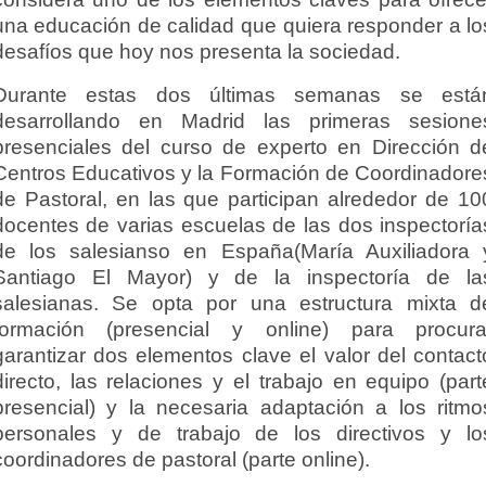
una educación de calidad que quiera responder a lo
desafíos que hoy nos presenta la sociedad.
Durante estas dos últimas semanas se está
desarrollando en Madrid las primeras sesione
presenciales del curso de experto en Dirección d
Centros Educativos y la Formación de Coordinadore
de Pastoral, en las que participan alrededor de 10
docentes de varias escuelas de las dos inspectoría
de los salesianso en España(María Auxiliadora 
Santiago El Mayor) y de la inspectoría de la
salesianas. Se opta por una estructura mixta d
formación (presencial y online) para procura
garantizar dos elementos clave el valor del contact
directo, las relaciones y el trabajo en equipo (part
presencial) y la necesaria adaptación a los ritmo
personales y de trabajo de los directivos y lo
coordinadores de pastoral (parte online).