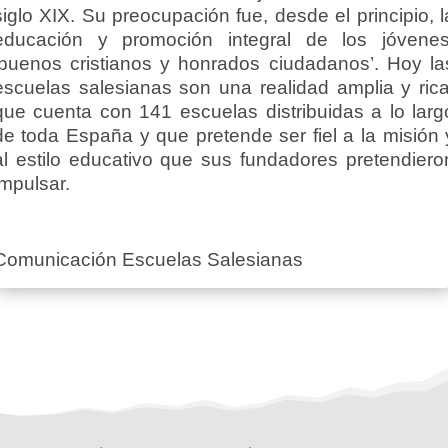
siglo XIX. Su preocupación fue, desde el principio, l
educación y promoción integral de los jóvenes
‘buenos cristianos y honrados ciudadanos’. Hoy la
escuelas salesianas son una realidad amplia y rica
que cuenta con 141 escuelas distribuidas a lo larg
de toda España y que pretende ser fiel a la misión 
al estilo educativo que sus fundadores pretendiero
impulsar.
Comunicación Escuelas Salesianas