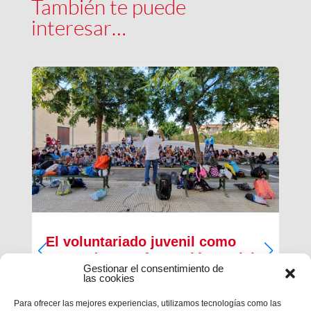
También te puede
interesar…
El voluntariado juvenil como
motor de transformación social
Gestionar el consentimiento de
las cookies
Quedaron atrás los años 80 y su modelo de
centro juvenil centrado en el ocio y tiempo libre
Para ofrecer las mejores experiencias, utilizamos tecnologías como las