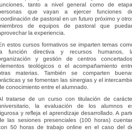
funciones, tanto a nivel general como de etapa
personas que vayan a ejercer funciones d
coordinación de pastoral en un futuro próximo y otro
miembros de equipos de pastoral que pueda
aprovechar la experiencia.
En estos cursos formativos se imparten temas com
la función directiva y recursos humanos, l
organización y gestión de centros concertados
elementos teológicos o el acompañamiento entr
otras materias. También se comparten buena
prácticas y se fomentan las sinergias y el intercambi
de conocimiento entre el alumnado.
Al tratarse de un curso con titulación de carácte
universitario, la evaluación de los alumnos e
rigurosa y refleja el aprendizaje desarrollado. A part
de las sesiones presenciales (100 horas) cuenta
con 50 horas de trabajo online en el caso del d