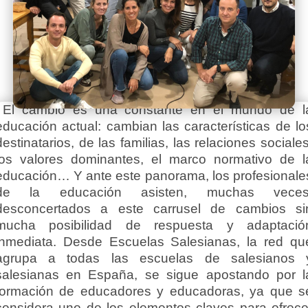
El cambio es una constante en el mundo de l
educación actual: cambian las características de lo
destinatarios, de las familias, las relaciones sociales
los valores dominantes, el marco normativo de l
educación… Y ante este panorama, los profesionale
de la educación asisten, muchas veces
desconcertados a este carrusel de cambios si
mucha posibilidad de respuesta y adaptació
inmediata. Desde Escuelas Salesianas, la red qu
agrupa a todas las escuelas de salesianos 
salesianas en España, se sigue apostando por l
formación de educadores y educadoras, ya que s
considera uno de los elementos claves para ofrece