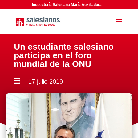
Inspectoría Salesiana María Auxiliadora
Un estudiante salesiano
participa en el foro
mundial de la ONU

17 julio 2019