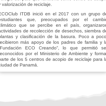
y valorización de reciclaje.
ECOClub ITDB inició en el 2017 con un grupo d
estudiantes que, preocupados por el cambi
climático que se percibe en el país, organizaro
actividades de recolección de desechos, siembra d
plantas y clasificación de la basura. Poco a poco
recibieron más apoyo de los padres de familia y l
“Fundación ECO Creando”, lo que permitió se
reconocidos por el Ministerio de Ambiente y forma
parte de los 5 centros de acopio de reciclaje para l
ciudad de Panamá.