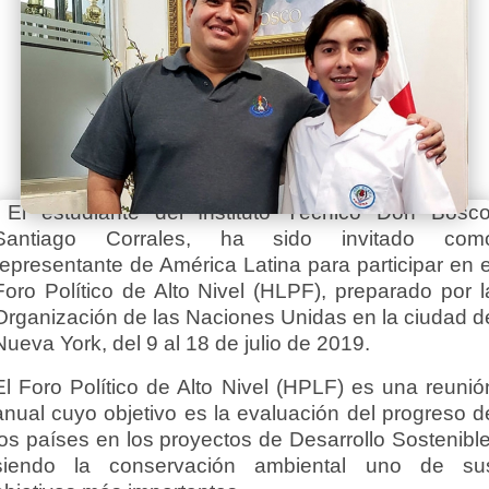
El estudiante del Instituto Técnico Don Bosco
Santiago Corrales, ha sido invitado com
representante de América Latina para participar en e
Foro Político de Alto Nivel (HLPF), preparado por l
Organización de las Naciones Unidas en la ciudad d
Nueva York, del 9 al 18 de julio de 2019.
El Foro Político de Alto Nivel (HPLF) es una reunió
anual cuyo objetivo es la evaluación del progreso d
los países en los proyectos de Desarrollo Sostenible
siendo la conservación ambiental uno de su