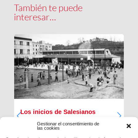
También te puede
interesar…
Los inicios de Salesianos
Terrassa
Gestionar el consentimiento de
las cookies
A partir de sus inquietudes sociales y religiosas,
un grupo de empresarios industriales de la