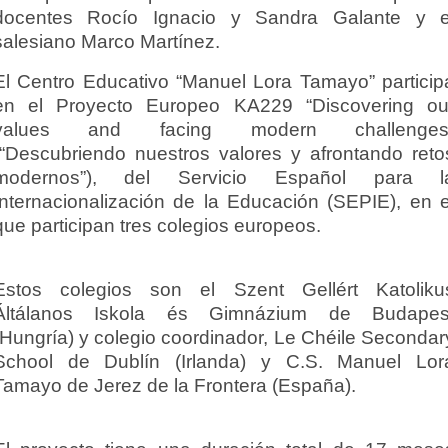
docentes Rocío Ignacio y Sandra Galante y e
salesiano Marco Martínez.
El Centro Educativo “Manuel Lora Tamayo” particip
en el Proyecto Europeo KA229 “Discovering ou
values and facing modern challenges
(“Descubriendo nuestros valores y afrontando reto
modernos”), del Servicio Español para l
Internacionalización de la Educación (SEPIE), en e
que participan tres colegios europeos.
Estos colegios son el Szent Gellért Katoliku
Áltálanos Iskola és Gimnázium de Budapes
(Hungría) y colegio coordinador, Le Chéile Secondar
School de Dublín (Irlanda) y C.S. Manuel Lor
Tamayo de Jerez de la Frontera (España).