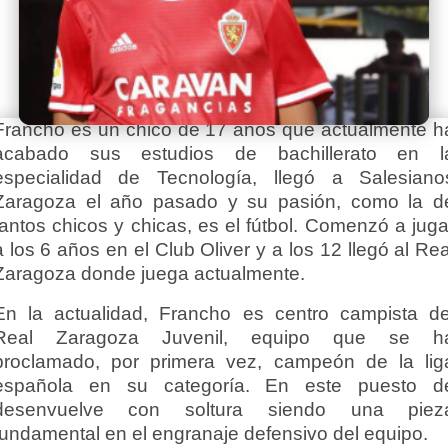
Francho es un chico de 17 años que actualmente h
acabado sus estudios de bachillerato en l
especialidad de Tecnología, llegó a Salesiano
Zaragoza el año pasado y su pasión, como la d
tantos chicos y chicas, es el fútbol.
Comenzó a juga
a los 6 años en el Club Oliver y a los 12 llegó al Rea
Zaragoza donde juega actualmente.
En la actualidad, Francho es centro campista de
Real Zaragoza Juvenil, equipo que se h
proclamado, por primera vez, campeón de la lig
española en su categoría. En este puesto d
desenvuelve con soltura siendo una piez
fundamental en el engranaje defensivo del equipo.