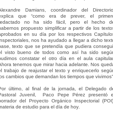
Alexandre Damians, coordinador del Directorio
explica que “como era de prever, el primer
redactado no ha sido fácil, pero el hecho d
habernos propuesto simplificar a partir de los texto
aprobados en su día por los respectivos Capítulo
Inspectoriales, nos ha ayudado a llegar a dicho text
base, texto que se pretendía que pudiera consegui
el visto bueno de todos como así ha sido segú
pudimos constatar el otro día en el aula capitular
Ahora tenemos que mirar hacia adelante. Nos qued
el trabajo de reajustar el texto y enriquecerlo segú
los cambios que demandan los tiempos que vivimos”
Por último, al final de la jornada, el Delegado d
Pastoral Juvenil, Paco Pepe Pérez presentó e
borrador del Proyecto Orgánico Inspectorial (POI)
materia de estudio para el día de hoy.