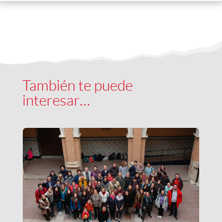
También te puede
interesar…