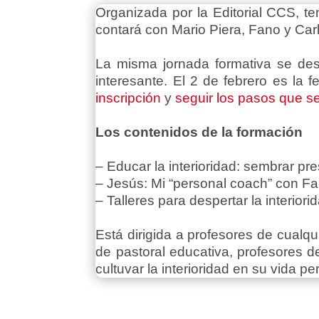
Organizada por la Editorial CCS, ten
contará con Mario Piera, Fano y Ca
La misma jornada formativa se des
interesante. El 2 de febrero es la fe
inscripción
y
seguir los pasos que s
Los contenidos de la formación
– Educar la interioridad: sembrar pr
– Jesús: Mi “personal coach” con F
– Talleres para despertar la interio
Está dirigida a profesores de cualqu
de pastoral educativa, profesores 
cultuvar la interioridad en su vida p