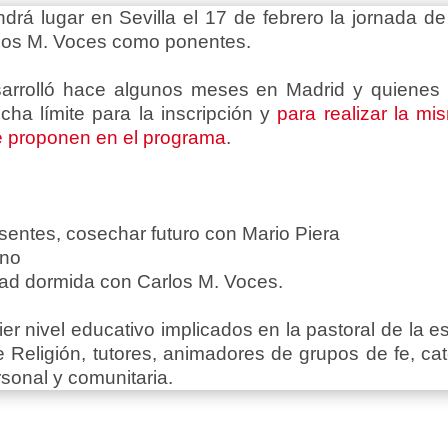
drá lugar en Sevilla el 17 de febrero la jornada de
rlos M. Voces como ponentes.
arrolló hace algunos meses en Madrid y quienes 
cha límite para la inscripción y
para realizar la mis
e proponen en el programa
.
esentes, cosechar futuro con Mario Piera
ano
ridad dormida con Carlos M. Voces.
ier nivel educativo implicados en la pastoral de la 
de Religión, tutores, animadores de grupos de fe, c
ersonal y comunitaria.