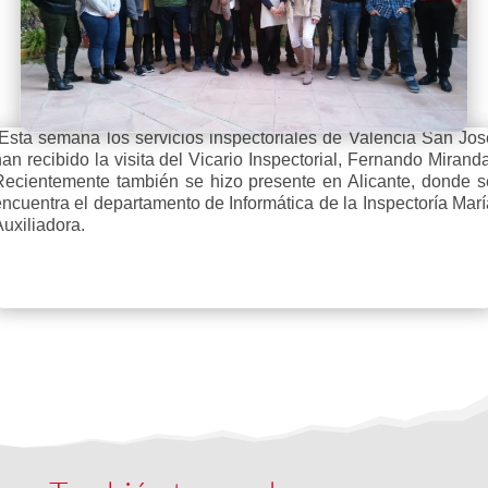
Esta semana los servicios inspectoriales de Valencia San Jos
an recibido la visita del Vicario Inspectorial, Fernando Mirand
Recientemente también se hizo presente en Alicante, donde s
encuentra el departamento de Informática de la Inspectoría Marí
uxiliadora.