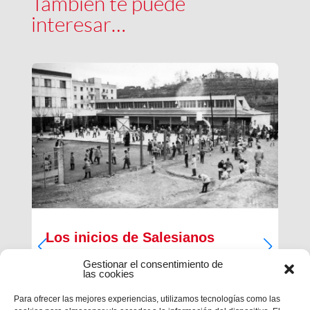
También te puede
interesar…
Los inicios de Salesianos
Terrassa
Gestionar el consentimiento de
las cookies
A partir de sus inquietudes sociales y religiosas,
un grupo de empresarios industriales de la
Para ofrecer las mejores experiencias, utilizamos tecnologías como las
ciudad, Antiguos Alumnos de los Salesianos de