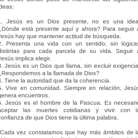
ideas:
1. Jesús es un Dios presente, no es una idea
¿Dónde está presente aquí y ahora? Para seguir 
Jesús hay que mantener actitud de búsqueda.
2. Presenta una vida con un sentido, sin lógica
distintas para cada parcela de su vida. Seguir 
Jesús implica elegir.
3. Jesús es un Dios que llama, sin excluir exigencia
¿Respondemos a la llamada de Dios?
4. Tiene la autoridad que da la coherencia.
5. Vive en comunidad. Siempre en relación, Jesú
genera encuentros.
6. Jesús es el hombre de la Pascua. Es necesari
aceptar las muertes cotidianas y vivir con l
confianza de que Dios tiene la última palabra.
"Cada vez constatamos que hay más ámbitos de l