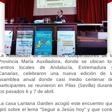
La Asociación de Salesianos Cooperadores de l
Provincia María Auxiliadora, donde se ubican lo
centros locales de Andalucía, Extremadura 
Canarias, celebraron una nueva edición de l
asamblea anual donde casi medio centenar d
participantes se reunieron en Pilas (Sevilla) durant
los pasados 6 y 7 de abril.
La casa Lantana Garden acogió este encuentro qu
giró sobre el lema “Seguir a Jesús hoy” y que cont