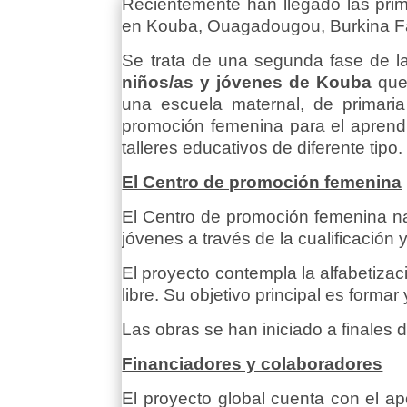
Recientemente han llegado las prim
en Kouba, Ouagadougou, Burkina F
Se trata de una segunda fase de 
niños/as y jóvenes de Kouba
que 
una escuela maternal, de primari
promoción femenina para el aprendiza
talleres educativos de diferente tipo.
El Centro de promoción femenina
El Centro de promoción femenina na
jóvenes a través de la cualificación 
El proyecto contempla la alfabetizaci
libre. Su objetivo principal es forma
Las obras se han iniciado a finales 
Financiadores y colaboradores
El proyecto global cuenta con el a