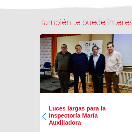
También te puede intere
Luces largas para la
Inspectoría María
 todos los
Auxiliadora
aron para
 numeroso