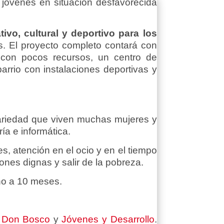
 jóvenes en situación desfavorecida
vo, cultural y deportivo para los
. El proyecto completo contará con
 con pocos recursos, un centro de
barrio con instalaciones deportivas y
cariedad que viven muchas mujeres y
ía e informática.
es, atención en el ocio y en el tiempo
iones dignas y salir de la pobreza.
rno a 10 meses.
d Don Bosco
y
Jóvenes y Desarrollo
.