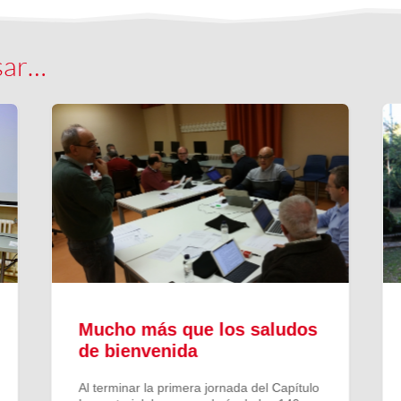
sar…
Mucho más que los saludos
de bienvenida
Al terminar la primera jornada del Capítulo