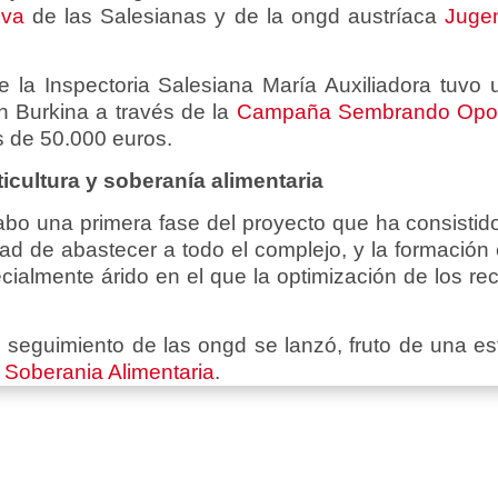
lva
de las Salesianas y de la ongd austríaca
Juge
 la Inspectoria Salesiana María Auxiliadora tuvo
n Burkina a través de la
Campaña Sembrando Oport
s de 50.000 euros.
icultura y soberanía alimentaria
abo una primera fase del proyecto que ha consistid
ad de abastecer a todo el complejo, y la formación 
cialmente árido en el que la optimización de los rec
 seguimiento de las ongd se lanzó, fruto de una est
a
Soberania Alimentaria
.