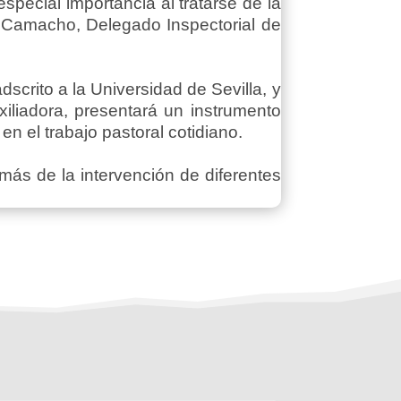
especial importancia al tratarse de la
ez Camacho, Delegado Inspectorial de
scrito a la Universidad de Sevilla, y
xiliadora, presentará un instrumento
en el trabajo pastoral cotidiano.
más de la intervención de diferentes