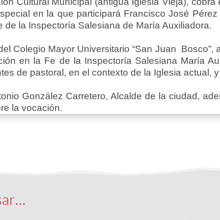
lón Cultural Municipal (antigua Iglesia Vieja), cobra 
a especial en la que participará Francisco José Pér
 de la Inspectoría Salesiana de María Auxiliadora.
el Colegio Mayor Universitario “San Juan Bosco”, ad
ción en la Fe de la Inspectoría Salesiana María Au
es de pastoral, en el contexto de la Iglesia actual, y 
tonio González Carretero, Alcalde de la ciudad, ade
re la vocación.
sar…