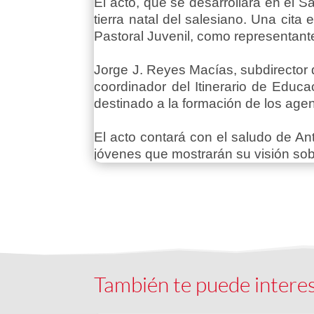
El acto, que se desarrollará en el Sa
tierra natal del salesiano. Una cit
Pastoral Juvenil, como representante
Jorge J. Reyes Macías, subdirector d
coordinador del Itinerario de Educa
destinado a la formación de los agent
El acto contará con el saludo de An
jóvenes que mostrarán su visión sob
También te puede intere