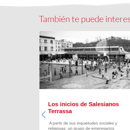
También te puede intere
il
Los inicios de Salesianos
Terrassa
l
A partir de sus inquietudes sociales y
religiosas, un grupo de empresarios