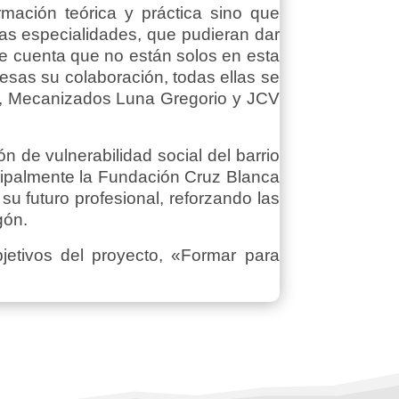
mación teórica y práctica sino que
tas especialidades, que pudieran dar
e cuenta que no están solos en esta
esas su colaboración, todas ellas se
ra, Mecanizados Luna Gregorio y JCV
 de vulnerabilidad social del barrio
cipalmente la Fundación Cruz Blanca
u futuro profesional, reforzando las
gón.
bjetivos del proyecto, «Formar para