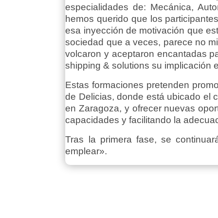
especialidades de: Mecánica, Auto
hemos querido que los participantes
esa inyección de motivación que es
sociedad que a veces, parece no mir
volcaron y aceptaron encantadas pa
shipping & solutions su implicación e
Estas formaciones pretenden promove
de Delicias, donde está ubicado el
en Zaragoza, y ofrecer nuevas oport
capacidades y facilitando la adecua
Tras la primera fase, se continuar
emplear».