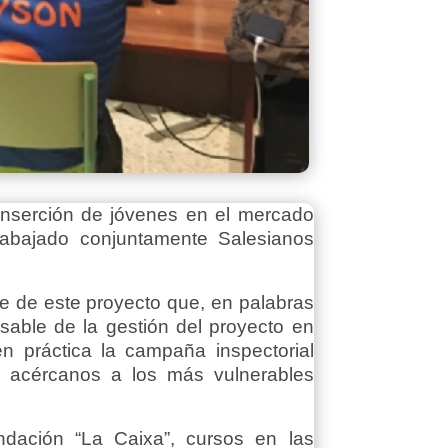
inserción de jóvenes en el mercado
rabajado conjuntamente Salesianos
se de este proyecto que, en palabras
ble de la gestión del proyecto en
n práctica la campaña inspectorial
o acércanos a los más vulnerables
ndación “La Caixa”, cursos en las