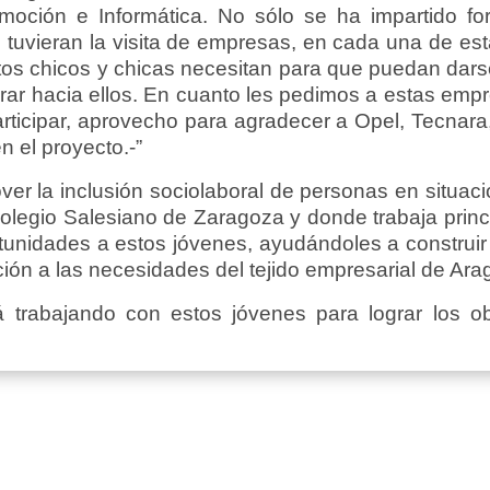
moción e Informática. No sólo se ha impartido for
 tuvieran la visita de empresas, en cada una de es
tos chicos y chicas necesitan para que puedan dars
ar hacia ellos. En cuanto les pedimos a estas empr
rticipar, aprovecho para agradecer a Opel, Tecna
n el proyecto.-”
r la inclusión sociolaboral de personas en situación
 colegio Salesiano de Zaragoza y donde trabaja prin
unidades a estos jóvenes, ayudándoles a construir s
ción a las necesidades del tejido empresarial de Ara
á trabajando con estos jóvenes para lograr los o