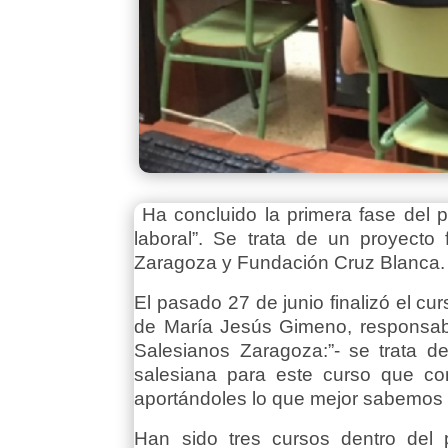
Ha concluido la primera fase del 
laboral”. Se trata de un proyect
Zaragoza y Fundación Cruz Blanca.
El pasado 27 de junio finalizó el c
de María Jesús Gimeno, responsab
Salesianos Zaragoza:”- se trata d
salesiana para este curso que co
aportándoles lo que mejor sabemos 
Han sido tres cursos dentro del 