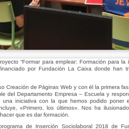
proyecto “Formar para emplear: Formación para la 
o financiado por Fundación La Caixa donde han t
urso Creación de Páginas Web y con él la primera fa
le del Departamento Empresa – Escuela y responsa
e una iniciativa con la que hemos podido poner e
ncluye, «Primero, los últimos». Nos ha ilusionad
hacer que es dar formación.
programa de Inserción Sociolaboral 2018 de Fu