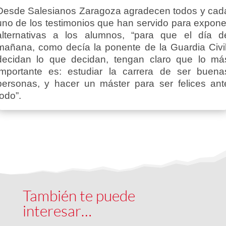
Desde Salesianos Zaragoza agradecen todos y cad
uno de los testimonios que han servido para expone
alternativas a los alumnos, “para que el día d
mañana, como decía la ponente de la Guardia Civil
decidan lo que decidan, tengan claro que lo má
importante es: estudiar la carrera de ser buena
personas, y hacer un máster para ser felices ant
todo”.
También te puede
interesar…