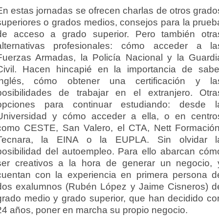
En estas jornadas se ofrecen charlas de otros grado
superiores o grados medios, consejos para la prueb
de acceso a grado superior. Pero también otra
alternativas profesionales: cómo acceder a la
Fuerzas Armadas, la Policía Nacional y la Guardi
Civil. Hacen hincapié en la importancia de sabe
inglés, cómo obtener una certificación y la
posibilidades de trabajar en el extranjero. Otra
opciones para continuar estudiando: desde l
Universidad y cómo acceder a ella, o en centro
como CESTE, San Valero, el CTA, Nett Formación
Tecnara, la EINA o la EUPLA. Sin olvidar l
posibilidad del autoempleo. Para ello abarcan cóm
ser creativos a la hora de generar un negocio, 
cuentan con la experiencia en primera persona d
dos exalumnos (Rubén López y Jaime Cisneros) d
grado medio y grado superior, que han decidido co
24 años, poner en marcha su propio negocio.