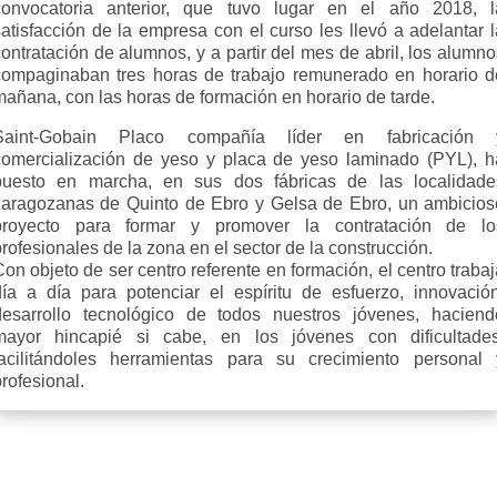
convocatoria anterior, que tuvo lugar en el año 2018, l
satisfacción de la empresa con el curso les llevó a adelantar l
ontratación de alumnos, y a partir del mes de abril, los alumn
compaginaban tres horas de trabajo remunerado en horario d
mañana, con las horas de formación en horario de tarde.
Saint-Gobain Placo compañía líder en fabricación 
comercialización de yeso y placa de yeso laminado (PYL), h
puesto en marcha, en sus dos fábricas de las localidade
zaragozanas de Quinto de Ebro y Gelsa de Ebro, un ambicios
proyecto para formar y promover la contratación de lo
rofesionales de la zona en el sector de la construcción.
on objeto de ser centro referente en formación, el centro traba
día a día para potenciar el espíritu de esfuerzo, innovación
desarrollo tecnológico de todos nuestros jóvenes, haciend
mayor hincapié si cabe, en los jóvenes con dificultades
facilitándoles herramientas para su crecimiento personal 
rofesional.