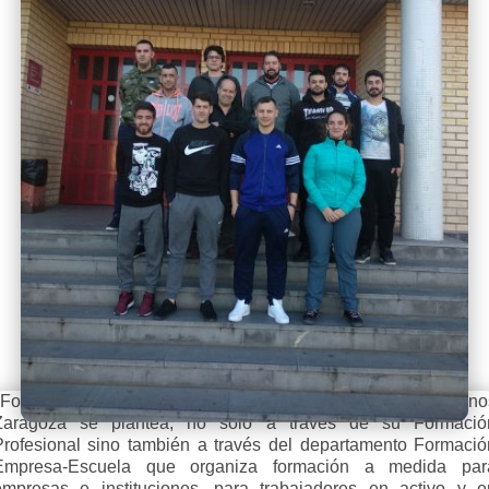
Formar para el empleo, uno de los objetivos que Salesiano
Zaragoza se plantea, no sólo a través de su Formació
Profesional sino también a través del departamento Formació
Empresa-Escuela que organiza formación a medida par
empresas e instituciones, para trabajadores en activo y e