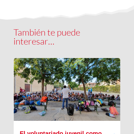
También te puede
interesar…
El voluntariado juvenil como