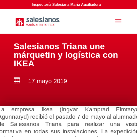
Inspectoría Salesiana María Auxiliadora
Salesianos Triana une
márquetin y logística con
IKEA

17 mayo 2019
La empresa Ikea (Ingvar Kamprad Elmtary
Agunnaryd) recibió el pasado 7 de mayo al alumnad
de Salesianos Triana para realizar una visit
formativa en todas sus instalaciones. La expedició