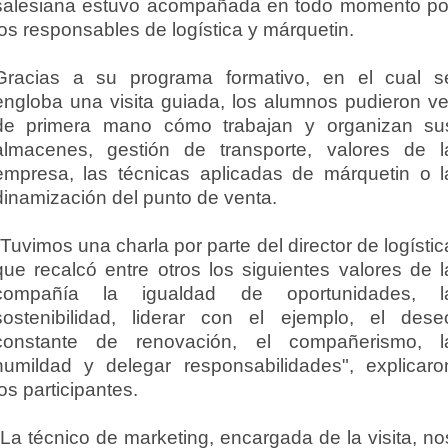
salesiana estuvo acompañada en todo momento po
los responsables de logística y márquetin.
Gracias a su programa formativo, en el cual s
engloba una visita guiada, los alumnos pudieron ve
de primera mano cómo trabajan y organizan su
almacenes, gestión de transporte, valores de l
empresa, las técnicas aplicadas de márquetin o l
dinamización del punto de venta.
"Tuvimos una charla por parte del director de logístic
que recalcó entre otros los siguientes valores de l
compañía la igualdad de oportunidades, l
sostenibilidad, liderar con el ejemplo, el dese
constante de renovación, el compañerismo, l
humildad y delegar responsabilidades", explicaro
los participantes.
"La técnico de marketing, encargada de la visita, no