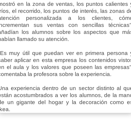
mostró en la zona de ventas, los puntos calientes 
fríos, el recorrido, los puntos de interés, las zonas d
atención personalizada a los clientes, cóm
incrementan sus ventas con sencillas técnicas"
añadían los alumnos sobre los aspectos que má
habían llamado su atención.
"Es muy útil que puedan ver en primera persona 
saber aplicar en esta empresa los contenidos visto
en el aula y los valores que poseen las empresas"
comentaba la profesora sobre la experiencia.
Una experiencia dentro de un sector distinto al qu
están acostumbrados a ver los alumnos, de la man
de un gigante del hogar y la decoración como e
Ikea.