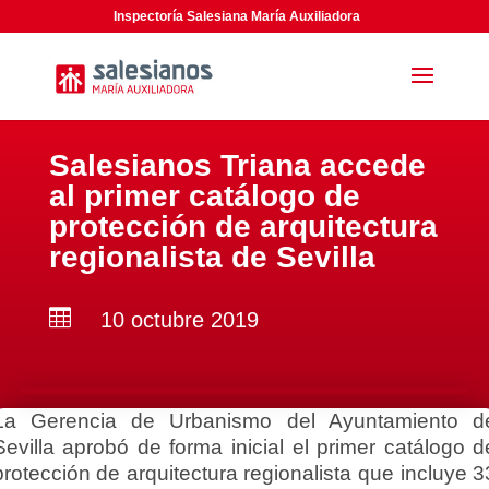
Inspectoría Salesiana María Auxiliadora
Salesianos Triana accede
al primer catálogo de
protección de arquitectura
regionalista de Sevilla

10 octubre 2019
La Gerencia de Urbanismo del Ayuntamiento d
Sevilla aprobó de forma inicial el primer catálogo d
protección de arquitectura regionalista que incluye 3