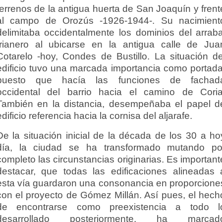
terrenos de la antigua huerta de San Joaquín y frent
al campo de Orozús -1926-1944-. Su nacimient
delimitaba occidentalmente los dominios del arraba
trianero al ubicarse en la antigua calle de Jua
Cotarelo -hoy, Condes de Bustillo. La situación de
edificio tuvo una marcada importancia como portada
puesto que hacía las funciones de fachad
occidental del barrio hacia el camino de Coria
También en la distancia, desempeñaba el papel d
edificio referencia hacia la cornisa del aljarafe.
De la situación inicial de la década de los 30 a ho
día, la ciudad se ha transformado mutando po
completo las circunstancias originarias. Es important
destacar, que todas las edificaciones alineadas 
esta vía guardaron una consonancia en proporcione
con el proyecto de Gómez Millán. Así pues, el hech
de encontrarse como preexistencia a todo l
desarrollado posteriormente, ha marcad