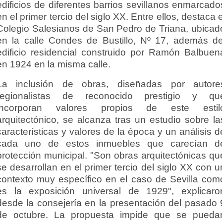
edificios de diferentes barrios sevillanos enmarcado
en el primer tercio del siglo XX. Entre ellos, destaca e
Colegio Salesianos de San Pedro de Triana, ubicad
en la calle Condes de Bustillo, Nº 17, además de
edificio residencial construido por Ramón Balbuen
en 1924 en la misma calle.
La inclusión de obras, diseñadas por autore
regionalistas de reconocido prestigio y qu
incorporan valores propios de este estil
arquitectónico, se alcanza tras un estudio sobre la
características y valores de la época y un análisis d
cada uno de estos inmuebles que carecían d
protección municipal. "Son obras arquitectónicas qu
se desarrollan en el primer tercio del siglo XX con u
contexto muy específico en el caso de Sevilla com
es la exposición universal de 1929", explicaro
desde la consejería en la presentación del pasado 
de octubre. La propuesta impide que se pueda