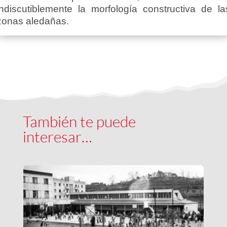
indiscutiblemente la morfología constructiva de la
zonas aledañas.
También te puede
interesar…