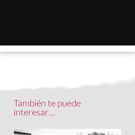
También te puede
interesar…