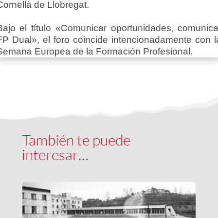
Cornellà de Llobregat.
Bajo el título «Comunicar oportunidades, comunica
FP Dual», el foro coincide intencionadamente con l
Semana Europea de la Formación Profesional.
También te puede
interesar…