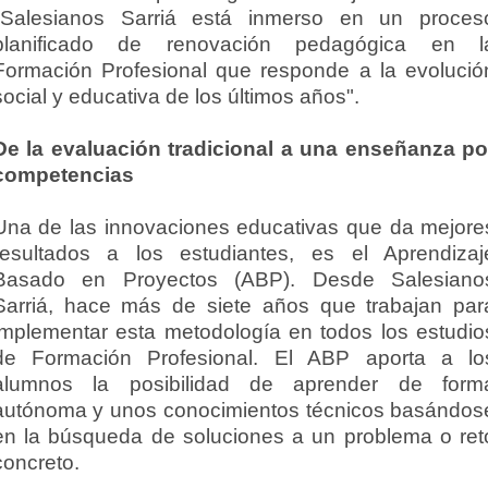
"Salesianos Sarriá está inmerso en un proces
planificado de renovación pedagógica en l
Formación Profesional que responde a la evolució
social y educativa de los últimos años".
De la evaluación tradicional a una enseñanza po
competencias
Una de las innovaciones educativas que da mejore
resultados a los estudiantes, es el Aprendizaj
Basado en Proyectos (ABP). Desde Salesiano
Sarriá, hace más de siete años que trabajan par
implementar esta metodología en todos los estudio
de Formación Profesional. El ABP aporta a lo
alumnos la posibilidad de aprender de form
autónoma y unos conocimientos técnicos basándos
en la búsqueda de soluciones a un problema o ret
concreto.