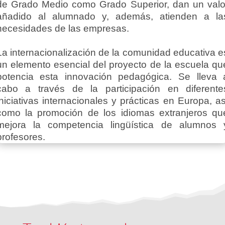
de Grado Medio como Grado Superior, dan un valo
añadido al alumnado y, además, atienden a la
necesidades de las empresas.
La internacionalización de la comunidad educativa e
un elemento esencial del proyecto de la escuela qu
potencia esta innovación pedagógica. Se lleva 
cabo a través de la participación en diferente
iniciativas internacionales y prácticas en Europa, as
como la promoción de los idiomas extranjeros qu
mejora la competencia lingüística de alumnos 
profesores.