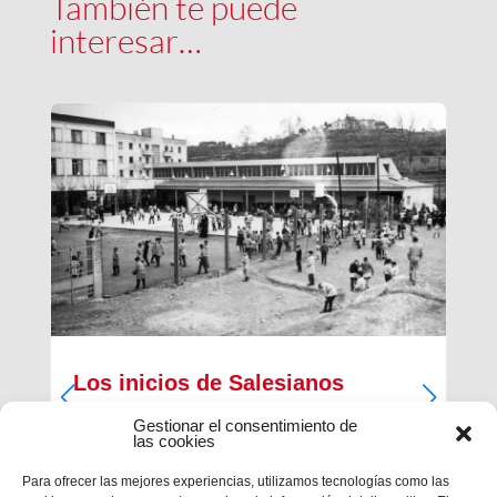
También te puede
interesar…
Los inicios de Salesianos
Terrassa
Gestionar el consentimiento de
las cookies
A partir de sus inquietudes sociales y religiosas,
un grupo de empresarios industriales de la
Para ofrecer las mejores experiencias, utilizamos tecnologías como las
ciudad, Antiguos Alumnos de los Salesianos de