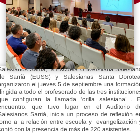
Salesianos Sarrià, la Escuela Universitaria Salesian
de Sarrià (EUSS) y Salesianas Santa Dorotea
organizaron el jueves 5 de septiembre una formació
dirigida a todo el profesorado de las tres institucione
que configuran la llamada ‘orilla salesiana’ . E
encuentro, que tuvo lugar en el Auditorio d
Salesianos Sarriá, inicia un proceso de reflexión e
torno a la relación entre escuela y evangelización 
contó con la presencia de más de 220 asistentes.