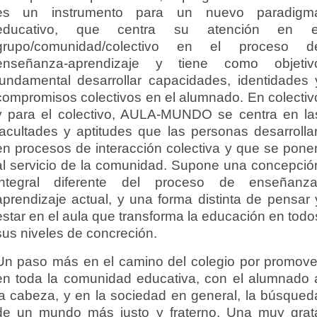
es un instrumento para un nuevo paradigm
educativo, que centra su atención en e
grupo/comunidad/colectivo en el proceso d
enseñanza-aprendizaje y tiene como objetiv
fundamental desarrollar capacidades, identidades 
compromisos colectivos en el alumnado. En colectiv
y para el colectivo, AULA-MUNDO se centra en la
facultades y aptitudes que las personas desarrolla
en procesos de interacción colectiva y que se pone
al servicio de la comunidad. Supone una concepció
integral diferente del proceso de enseñanza
aprendizaje actual, y una forma distinta de pensar 
estar en el aula que transforma la educación en todo
sus niveles de concreción.
Un paso más en el camino del colegio por promove
en toda la comunidad educativa, con el alumnado 
la cabeza, y en la sociedad en general, la búsqued
de un mundo más justo y fraterno. Una muy grat