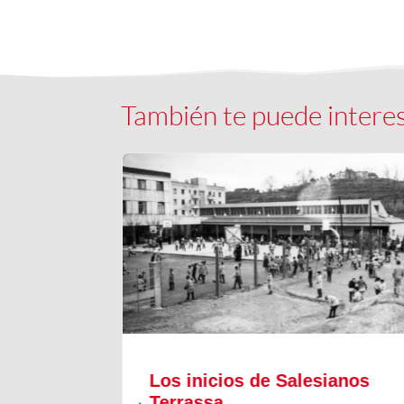
También te puede intere
il
Los inicios de Salesianos
Terrassa