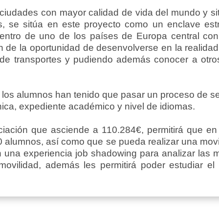
iudades con mayor calidad de vida del mundo y situ
es, se sitúa en este proyecto como un enclave est
dentro de uno de los países de Europa central co
 de la oportunidad de desenvolverse en la realidad
de transportes y pudiendo además conocer a otros 
to, los alumnos han tenido que pasar un proceso de 
nica, expediente académico y nivel de idiomas.
ciación que asciende a 110.284€, permitirá que en 
 alumnos, así como que se pueda realizar una movili
án una experiencia job shadowing para analizar las
ovilidad, además les permitirá poder estudiar el 