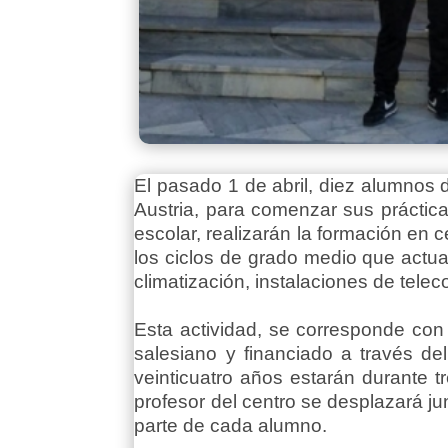
El pasado 1 de abril, diez alumnos
Austria, para comenzar sus práctica
escolar, realizarán la formación en 
los ciclos de grado medio que actual
climatización, instalaciones de tel
Esta actividad, se corresponde con
salesiano y financiado a través d
veinticuatro años estarán durante
profesor del centro se desplazará jun
parte de cada alumno.