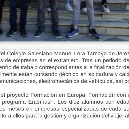
 del Colegio Salesiano Manuel Lora Tamayo de Jerez 
s de empresas en el extranjero. Tras un periodo de 
centro de trabajo correspondientes a la finalización
mente están cursando (técnico en soldadura y calder
ecomunicaciones, electromecánica de vehículos, así
 el proyecto Formación en Europa, Formación con m
el programa Erasmus+. Los diez alumnos con edad
 tres meses en empresas especializadas de cada se
to a ellos para la gestión y organización del viaje, al