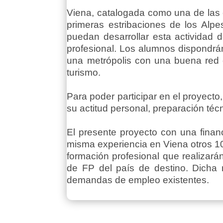
Viena, catalogada como una de las c
primeras estribaciones de los Alp
puedan desarrollar esta actividad 
profesional. Los alumnos dispondrán
una metrópolis con una buena red 
turismo.
Para poder participar en el proyec
su actitud personal, preparación téc
El presente proyecto con una finan
misma experiencia en Viena otros 10
formación profesional que realizar
de FP del país de destino. Dicha m
demandas de empleo existentes.