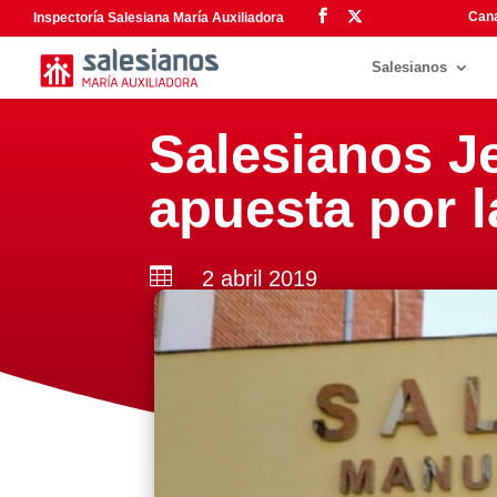
Cana
Inspectoría Salesiana María Auxiliadora
Salesianos
Salesianos J
apuesta por 

2 abril 2019