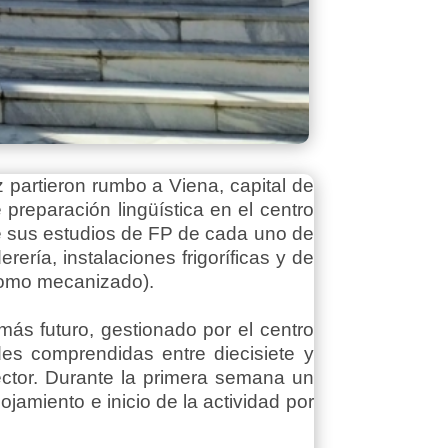
partieron rumbo a Viena, capital de
preparación lingüística en el centro
 de sus estudios de FP de cada uno de
ería, instalaciones frigoríficas y de
 como mecanizado).
ás futuro, gestionado por el centro
es comprendidas entre diecisiete y
ctor. Durante la primera semana un
ojamiento e inicio de la actividad por