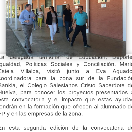
La delegada territorial de Educación, Deporte
Igualdad, Políticas Sociales y Conciliación, Marí
Estela Villalba, visitó junto a Eva Aguado
coordinadora para la zona sur de la Fundació
Bankia, el Colegio Salesianos Cristo Sacerdote d
Huelva, para conocer los proyectos presentados 
esta convocatoria y el impacto que estas ayuda
tendrán en la formación que ofrecen al alumnado d
FP y en las empresas de la zona.
En esta segunda edición de la convocatoria d