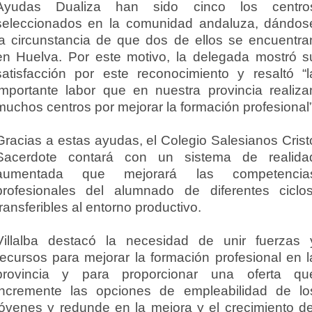
Ayudas Dualiza han sido cinco los centro
seleccionados en la comunidad andaluza, dándos
la circunstancia de que dos de ellos se encuentra
en Huelva. Por este motivo, la delegada mostró s
satisfacción por este reconocimiento y resaltó “l
importante labor que en nuestra provincia realiza
muchos centros por mejorar la formación profesional”
Gracias a estas ayudas, el Colegio Salesianos Crist
Sacerdote contará con un sistema de realida
aumentada que mejorará las competencia
profesionales del alumnado de diferentes ciclos
transferibles al entorno productivo.
Villalba destacó la necesidad de unir fuerzas 
recursos para mejorar la formación profesional en l
provincia y para proporcionar una oferta qu
incremente las opciones de empleabilidad de lo
jóvenes y redunde en la mejora y el crecimiento de