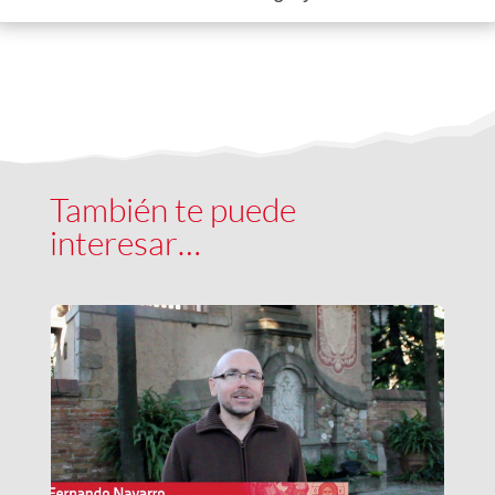
También te puede
interesar…