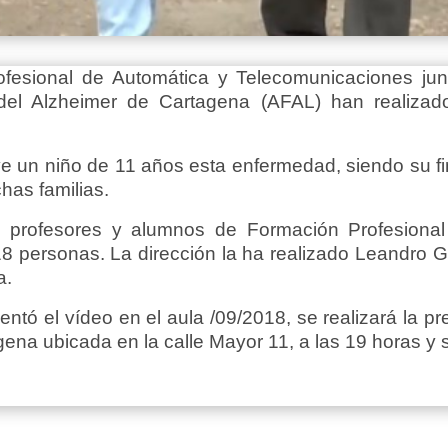
esional de Automática y Telecomunicaciones junt
 del Alzheimer de Cartagena (AFAL) han realiz
e un niño de 11 años esta enfermedad, siendo su fin
has familias.
 profesores y alumnos de Formación Profesional y
18 personas. La dirección la ha realizado Leandro 
a.
tó el vídeo en el aula /09/2018, se realizará la pr
na ubicada en la calle Mayor 11, a las 19 horas y s