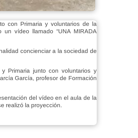
o con Primaria y voluntarios de la
ado un vídeo llamado “UNA MIRADA
alidad concienciar a la sociedad de
 Primaria junto con voluntarios y
García García, profesor de Formación
esentación del vídeo en el aula de la
e realizó la proyección.