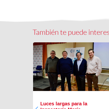
También te puede intere
Luces largas para la