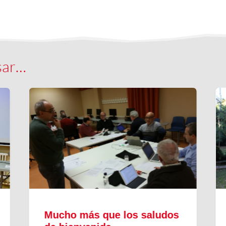
sar…
Mucho más que los saludos