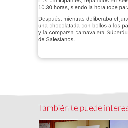
Los participantes, repartidos en sei
10.30 horas, siendo la hora tope par
Después, mientras deliberaba el jura
una chocolatada con bollos a los p
y la comparsa carnavalera Súperdue
de Salesianos.
También te puede intere