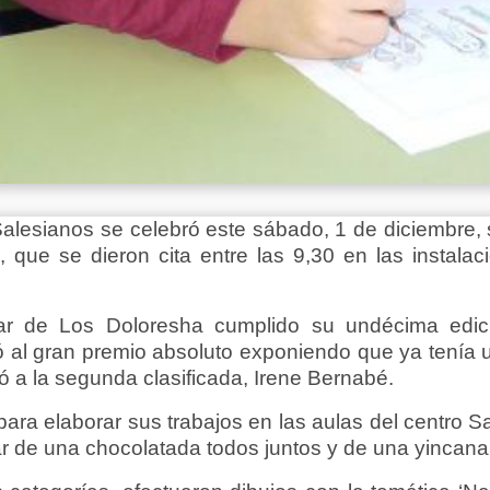
-Salesianos se celebró este sábado, 1 de diciembre, 
s, que se dieron cita entre las 9,30 en las instal
ar de Los Doloresha cumplido su undécima edic
ó al gran premio absoluto exponiendo que ya tenía u
ó a la segunda clasificada, Irene Bernabé.
para elaborar sus trabajos en las aulas del centro 
r de una chocolatada todos juntos y de una yincana 