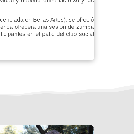
vidad y deporte’ entre las 9.30 y las
cenciada en Bellas Artes), se ofreció
mérica ofrecerá una sesión de zumba
ipantes en el patio del club social