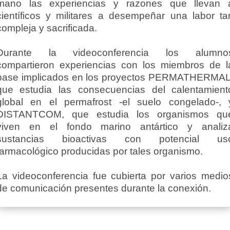
mano las experiencias y razones que llevan 
científicos y militares a desempeñar una labor ta
compleja y sacrificada.
Durante la videoconferencia los alumno
compartieron experiencias con los miembros de l
base implicados en los proyectos PERMATHERMAL
que estudia las consecuencias del calentamient
global en el permafrost -el suelo congelado-, 
DISTANTCOM, que estudia los organismos qu
viven en el fondo marino antártico y analiz
sustancias bioactivas con potencial us
farmacológico producidas por tales organismo.
La videoconferencia fue cubierta por varios medio
de comunicación presentes durante la conexión.