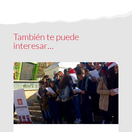
También te puede
interesar…