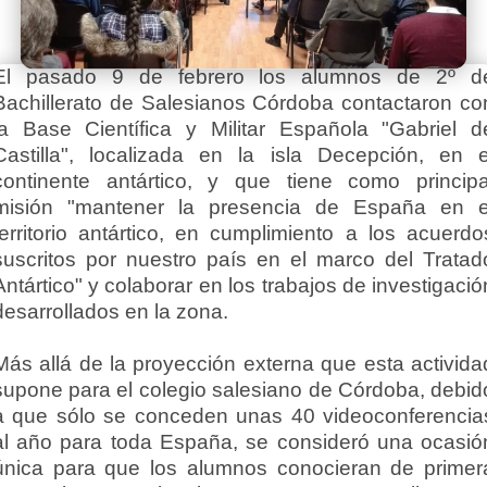
El pasado 9 de febrero los alumnos de 2º d
Bachillerato de Salesianos Córdoba contactaron co
la Base Científica y Militar Española "Gabriel d
Castilla", localizada en la isla Decepción, en e
continente antártico, y que tiene como principa
misión "mantener la presencia de España en e
territorio antártico, en cumplimiento a los acuerdo
suscritos por nuestro país en el marco del Tratad
Antártico" y colaborar en los trabajos de investigació
desarrollados en la zona.
Más allá de la proyección externa que esta activida
supone para el colegio salesiano de Córdoba, debid
a que sólo se conceden unas 40 videoconferencia
al año para toda España, se consideró una ocasió
única para que los alumnos conocieran de primer