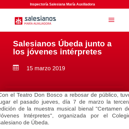
Inspectoría Salesiana María Auxiliadora
Salesianos Úbeda junto a
los jóvenes intérpretes

15 marzo 2019
Con el Teatro Don Bosco a rebosar de público, tuv
lugar el pasado jueves, día 7 de marzo la tercer
edición de la muestra musical bienal "Certamen d
Jóvenes Intérpretes", organizada por el Colegi
salesiano de Úbeda.