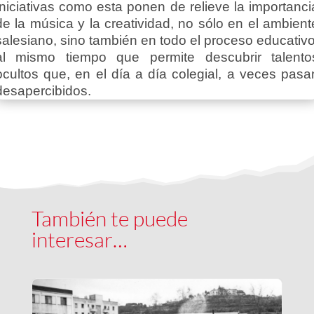
Iniciativas como esta ponen de relieve la importanci
de la música y la creatividad, no sólo en el ambient
salesiano, sino también en todo el proceso educativo
al mismo tiempo que permite descubrir talento
ocultos que, en el día a día colegial, a veces pasa
desapercibidos.
También te puede
interesar…