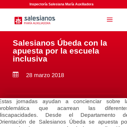
Inspectoría Salesiana María Auxiliadora
Salesianos Úbeda con la
apuesta por la escuela
inclusiva

28 marzo 2018
Estas jornadas ayudan a concienciar sobre l
problemática que acarrean las diferente
discapacidades. Desde el Departamento d
Orientación de Salesianos Úbeda se apuesta po