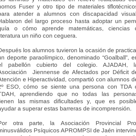
hornos Fuser y otro tipo de materiales tiflotécnico
para atender a alumnos con discapacidad visual
Hablaron del largo proceso hasta adoptar un perr
guía o cómo aprende matemáticas, ciencias 
literatura un niño con ceguera.
Después los alumnos tuvieron la ocasión de practica
un deporte paraolímpico, denominado “Goalball”, e
el pabellón cubierto del colegio. AJADAH, l
Asociación Jiennense de Afectados por Déficit d
Atención e Hiperactividad, compartió con alumnos d
2º ESO, cómo se siente una persona con TDA 
TDAH, aprendiendo que no todas las persona
tienen las mismas dificultades y, que es posibl
ayudar a superar estas barreras de incomprensión.
Por otra parte, la Asociación Provincial Pro
minusválidos Psíquicos APROMPSI de Jaén intervin