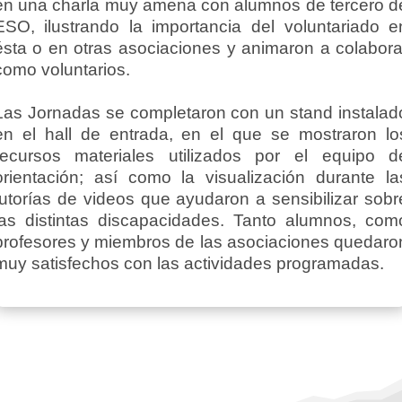
en una charla muy amena con alumnos de tercero d
ESO, ilustrando la importancia del voluntariado e
ésta o en otras asociaciones y animaron a colabora
como voluntarios.
Las Jornadas se completaron con un stand instalad
en el hall de entrada, en el que se mostraron lo
recursos materiales utilizados por el equipo d
orientación; así como la visualización durante la
tutorías de videos que ayudaron a sensibilizar sobr
las distintas discapacidades. Tanto alumnos, com
profesores y miembros de las asociaciones quedaro
muy satisfechos con las actividades programadas.