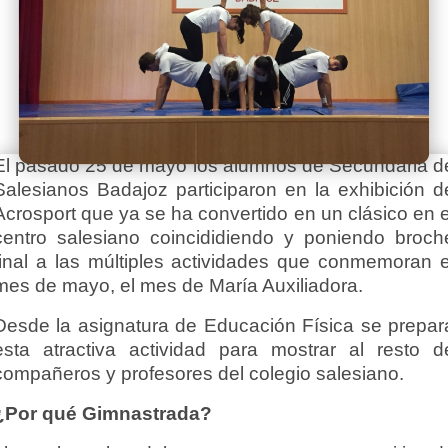
El pasado 25 de mayo los alumnos de Secundaria d
Salesianos Badajoz participaron en la exhibición d
Acrosport que ya se ha convertido en un clásico en e
centro salesiano coincididiendo y poniendo broch
final a las múltiples actividades que conmemoran e
mes de mayo, el mes de María Auxiliadora.
Desde la asignatura de Educación Física se prepar
esta atractiva actividad para mostrar al resto d
compañeros y profesores del colegio salesiano.
¿Por qué Gimnastrada?