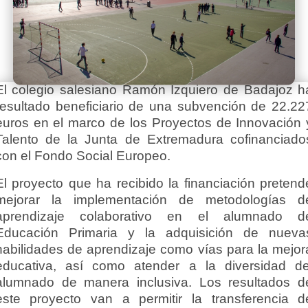
El colegio salesiano Ramón Izquiero de Badajoz h
resultado beneficiario de una subvención de 22.22
euros en el marco de los Proyectos de Innovación 
Talento de la Junta de Extremadura cofinanciado
con el Fondo Social Europeo.
El proyecto que ha recibido la financiación pretend
mejorar la implementación de metodologías d
aprendizaje colaborativo en el alumnado d
Educación Primaria y la adquisición de nueva
habilidades de aprendizaje como vías para la mejor
educativa, así como atender a la diversidad de
alumnado de manera inclusiva. Los resultados d
este proyecto van a permitir la transferencia d