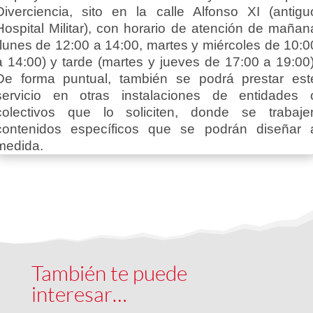
Diverciencia, sito en la calle Alfonso XI (antigu
Hospital Militar), con horario de atención de mañan
(lunes de 12:00 a 14:00, martes y miércoles de 10:0
a 14:00) y tarde (martes y jueves de 17:00 a 19:00)
De forma puntual, también se podrá prestar est
servicio en otras instalaciones de entidades 
colectivos que lo soliciten, donde se trabaje
contenidos específicos que se podrán diseñar 
medida.
También te puede
interesar…