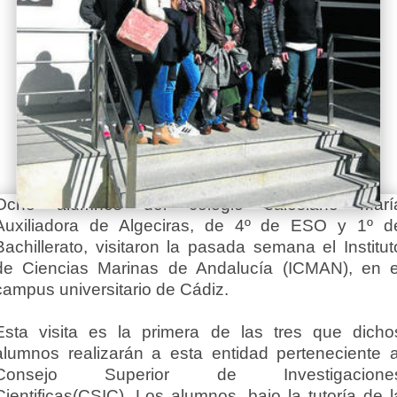
Ocho alumnos del colegio salesiano Marí
Auxiliadora de Algeciras, de 4º de ESO y 1º d
Bachillerato, visitaron la pasada semana el Institut
de Ciencias Marinas de Andalucía (ICMAN), en e
campus universitario de Cádiz.
Esta visita es la primera de las tres que dicho
alumnos realizarán a esta entidad perteneciente a
Consejo Superior de Investigacione
Cientificas(CSIC). Los alumnos, bajo la tutoría de l