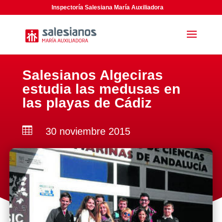
Inspectoría Salesiana María Auxiliadora
Salesianos Algeciras
estudia las medusas en
las playas de Cádiz

30 noviembre 2015